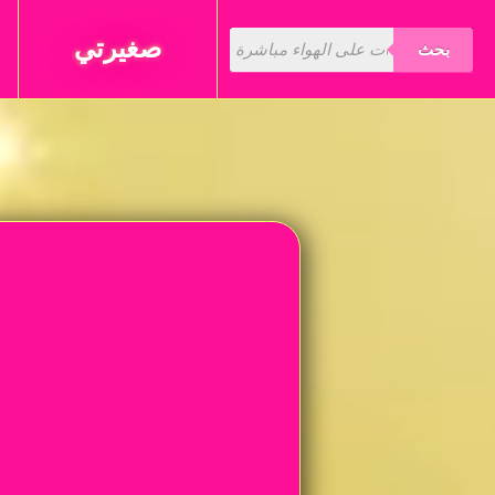
صغيرتي
بحث