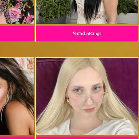
NatashaBangs