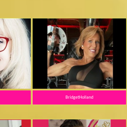
BridgetHolland