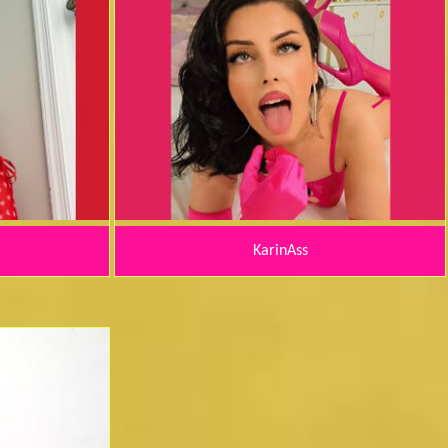
KarinAss