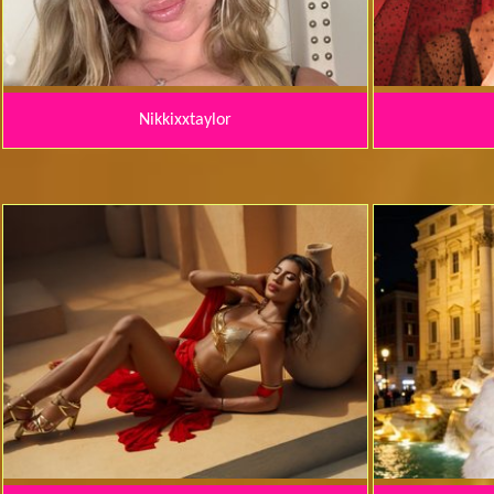
Nikkixxtaylor