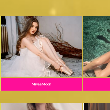
MiyaaMoon