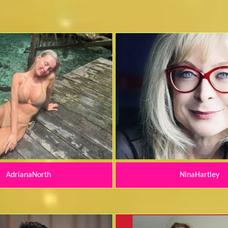
AdrianaNorth
NinaHartley